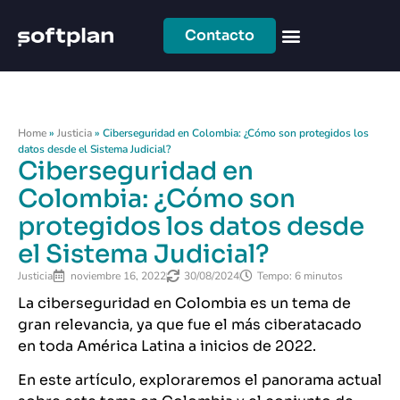
Contacto
Home
»
Justicia
»
Ciberseguridad en Colombia: ¿Cómo son protegidos los
datos desde el Sistema Judicial?
Ciberseguridad en
Colombia: ¿Cómo son
protegidos los datos desde
el Sistema Judicial?
Justicia
noviembre 16, 2022
30/08/2024
Tempo: 6 minutos
La ciberseguridad en Colombia es un tema de
gran relevancia, ya que fue el más ciberatacado
en toda América Latina a inicios de 2022.
En este artículo, exploraremos el panorama actual