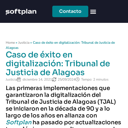
Contacto
Home
»
Justicia
»
Caso de éxito en digitalización: Tribunal de Justicia de
Alagoas
Caso de éxito en
digitalización: Tribunal de
Justicia de Alagoas
Justicia
diciembre 14, 2021
25/09/2024
Tempo: 2 minutos
Las primeras implementaciones que
garantizaron la digitalización del
Tribunal de Justicia de Alagoas (TJAL)
se iniciaron en la década de 90 y a lo
largo de los años en alianza con
Softplan
ha pasado por actualizaciones