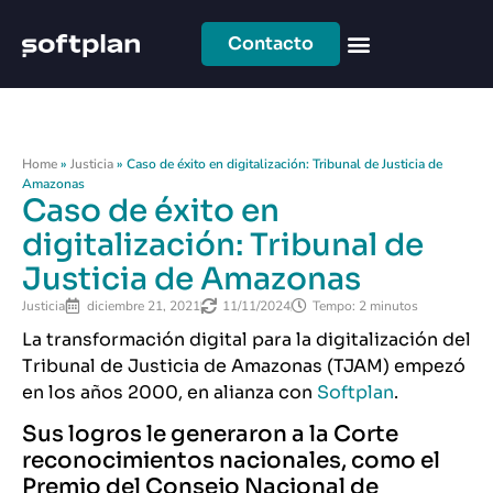
Contacto
Home
»
Justicia
»
Caso de éxito en digitalización: Tribunal de Justicia de
Amazonas
Caso de éxito en
digitalización: Tribunal de
Justicia de Amazonas
Justicia
diciembre 21, 2021
11/11/2024
Tempo: 2 minutos
La transformación digital para la digitalización del
Tribunal de Justicia de Amazonas (TJAM) empezó
en los años 2000, en alianza con
Softplan
.
Sus logros le generaron a la Corte
reconocimientos nacionales, como el
Premio del Consejo Nacional de