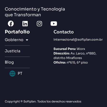
Conocimiento y Tecnologia
que Transforman
Contacto
Portafolio
Gobierno
Internacional@softplan.com.br
Sucursal Peru:
Worx
Justicia
Dirección:
Av. Larco, nº880,
distrito Miraflores
Blog
Oficina:
nº615, 6º piso
PT
Copyright © Softplan. Todos los derechos reservados