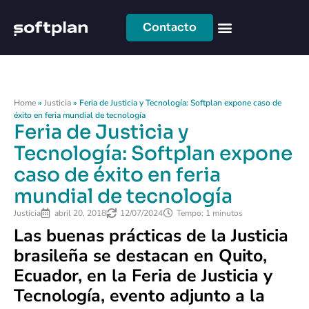
Contacto
Home
»
Justicia
»
Feria de Justicia y Tecnología: Softplan expone caso de
éxito en feria mundial de tecnología
Feria de Justicia y
Tecnología: Softplan expone
caso de éxito en feria
mundial de tecnología
Justicia
abril 20, 2018
12/07/2024
Tempo: 1 minutos
Las buenas prácticas de la Justicia
brasileña se destacan en Quito,
Ecuador, en la Feria de Justicia y
Tecnología, evento adjunto
a
la