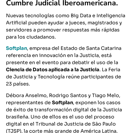
Cumbre Judicial Iberoamericana.
Nuevas tecnologías como Big Data e Inteligencia
Artificial pueden ayudar a
jueces,
magistrados y
servidores a promover respuestas más rápidas
par
a los ciudadanos.
Softplan
, empresa del Estado de Santa Catarina
referencia en innovación en la Justicia, está
presente en el evento para debatir el uso de la
Ciencia de Datos aplicada a la Justicia
. La Feria
de Justicia y Tecnología reúne participantes de
23 países.
Débora Anselmo, Rodrigo Santos y Tiago Melo,
representantes de
Softplan
, exponen los casos
de éxito de transformación digital de la Justicia
brasileña.
Uno de ellos es el uso del proceso
digital en el Tribunal de Justicia de São Paulo
(TJSP), la corte
más grande
de América Latina.