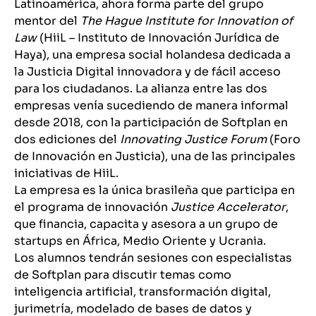
Latinoamérica, ahora forma parte del grupo
mentor del
The Hague Institute for Innovation of
Law
(HiiL – Instituto de Innovación Jurídica de
Haya), una empresa social holandesa dedicada a
la Justicia Digital innovadora y de fácil acceso
para los ciudadanos. La alianza entre las dos
empresas venía sucediendo de manera informal
desde 2018, con la participación de Softplan en
dos ediciones del
Innovating Justice Forum
(Foro
de Innovación en Justicia), una de las principales
iniciativas de HiiL.
La empresa es la única brasileña que participa en
el programa de innovación
Justice Accelerator
,
que financia, capacita y asesora a un grupo de
startups en África, Medio Oriente y Ucrania.
Los alumnos tendrán sesiones con especialistas
de Softplan para discutir temas como
inteligencia artificial, transformación digital,
jurimetría, modelado de bases de datos y