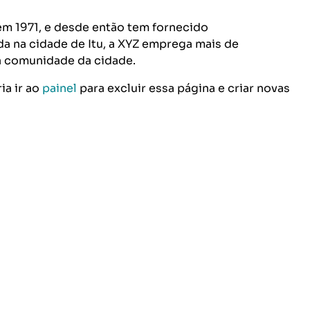
em 1971, e desde então tem fornecido
da na cidade de Itu, a XYZ emprega mais de
 a comunidade da cidade.
a ir ao
painel
para excluir essa página e criar novas