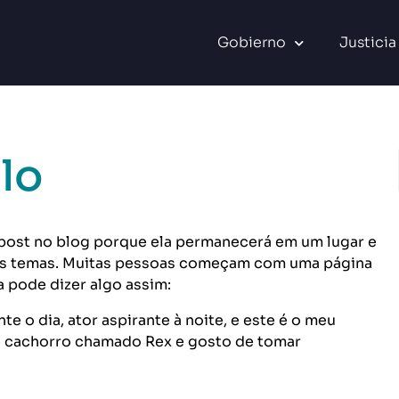
Gobierno
Justicia
lo
 post no blog porque ela permanecerá em um lugar e
dos temas. Muitas pessoas começam com uma página
la pode dizer algo assim:
e o dia, ator aspirante à noite, e este é o meu
e cachorro chamado Rex e gosto de tomar